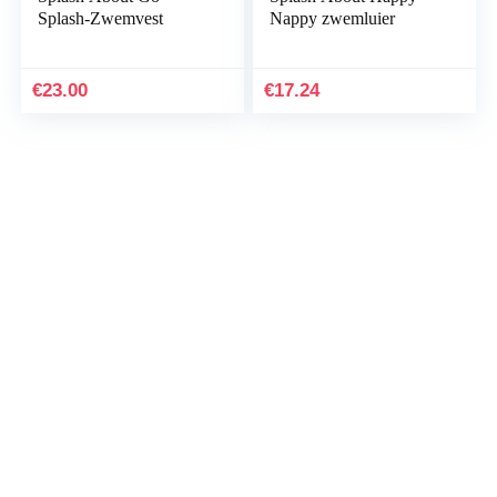
Splash-Zwemvest
Nappy zwemluier
€
23.00
€
17.24