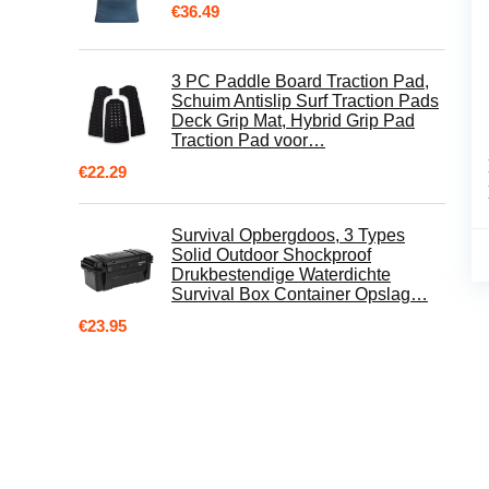
€
36.49
3 PC Paddle Board Traction Pad,
Schuim Antislip Surf Traction Pads
Deck Grip Mat, Hybrid Grip Pad
Traction Pad voor…
€
22.29
Survival Opbergdoos, 3 Types
Solid Outdoor Shockproof
Drukbestendige Waterdichte
Survival Box Container Opslag…
€
23.95