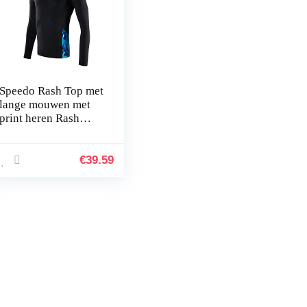
Speedo Rash Top met
lange mouwen met
print heren Rash
Guard shirt
€
39.59