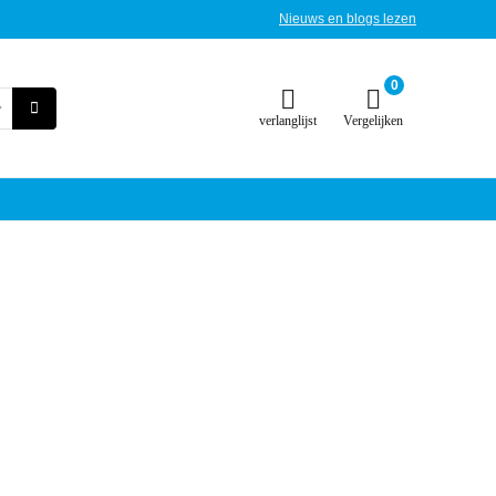
Nieuws en blogs lezen
0
verlanglijst
Vergelijken