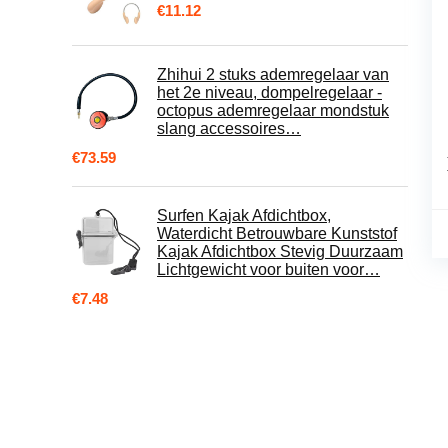
€
11.12
Zhihui 2 stuks ademregelaar van
het 2e niveau, dompelregelaar -
octopus ademregelaar mondstuk
slang accessoires…
€
73.59
Surfen Kajak Afdichtbox,
Waterdicht Betrouwbare Kunststof
Kajak Afdichtbox Stevig Duurzaam
Lichtgewicht voor buiten voor…
€
7.48