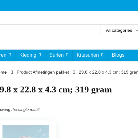
All categories
ren
Kleding
Surfen
Kitesurfen
Blogs
ome
Product Afmetingen pakket
‎29.8 x 22.8 x 4.3 cm; 319 gra
29.8 x 22.8 x 4.3 cm; 319 gram
owing the single result