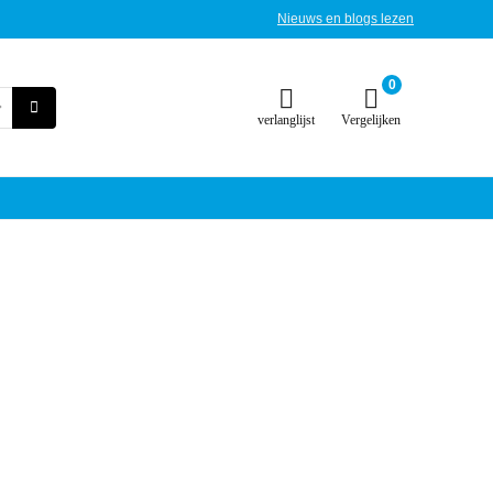
Nieuws en blogs lezen
0
verlanglijst
Vergelijken