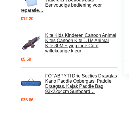
Eenvoudige bediening voor
reparatie…
€
12.20
Kite Kids Kinderen Cartoon Animal
Kites Cartoon Kite 1.1M Animal
Kite 30M Flying Line Cord
willekeurige kleur
€
5.59
FOTABPYTI Drie Secties Draagtas
Kano Paddle Opbergtas, Paddle
Draagtas, Kajak Paddle Bag,
93x22x4cm Surfboard…
€
35.66