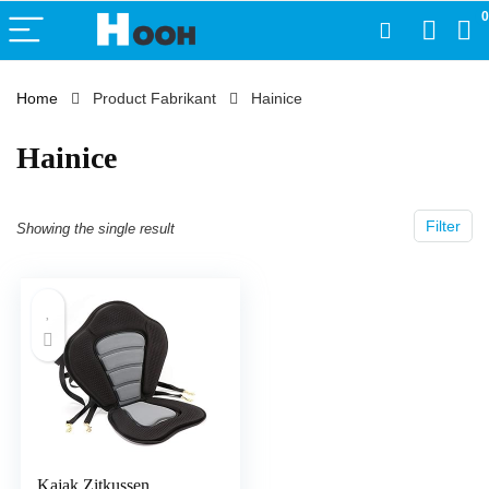
0
Home
Product Fabrikant
‎Hainice
‎Hainice
Filter
Showing the single result
Kajak Zitkussen