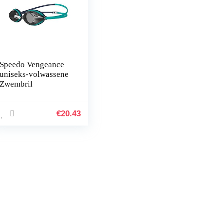
Speedo Vengeance
uniseks-volwassene
Zwembril
€
20.43