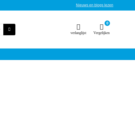
Nieuws en blogs lezen
0
verlanglijst
Vergelijken