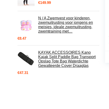
€
149.99
N / A Zwemvest voor kinderen,
zwemuitrusting voor jongens en
meisjes, ideale zwemuitrusting,
zwemtraining met…
€
8.47
KAYAK ACCESSOIRES Kano
Kajak Split Paddle Bag Transport
Opslag Tote Bag Waterdichte
Gewatteerde Cover Draagtas
€
47.31