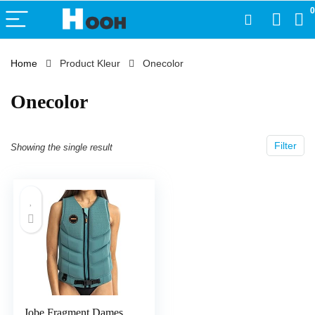
0
Home
Product Kleur
‎Onecolor
‎Onecolor
Filter
Showing the single result
Jobe Fragment Dames