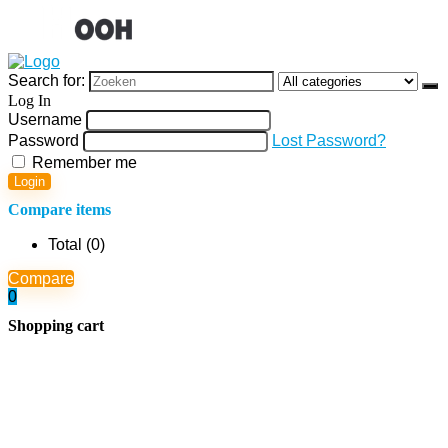
Search for:
Log In
Username
Password
Lost Password?
Remember me
Login
Compare items
Total (
0
)
Compare
0
Shopping cart