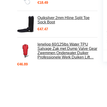
€
18.49
Quiksilver 2mm Hline Split Toe
Sock Boot
€
47.47
lerwliop 60/125lbs Water TPU
Salvage Zak met Dump Valve Gear
Zwemmen Onderwater Duiker
Professionele Werk Duiken Lift…
€
46.89