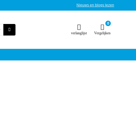
Nieuws en blogs lezen
0
verlanglijst
Vergelijken