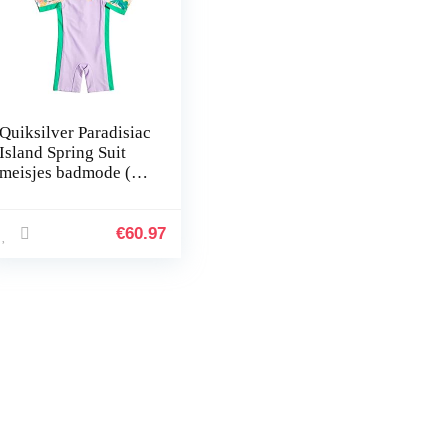
Quiksilver Paradisiac
Island Spring Suit
meisjes badmode (1-
Pack)
€
60.97