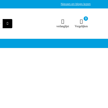
Nieuws en blogs lezen
0
verlanglijst
Vergelijken