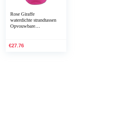
Rose Giraffe
waterdichte strandtassen
Opvouwbare
zwemtassen met
trekkoord
€
27.76