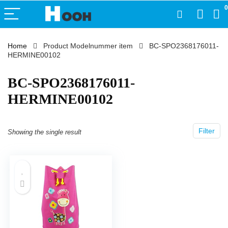
0
Home
Product Modelnummer item
‎BC-SPO2368176011-
HERMINE00102
‎BC-SPO2368176011-
HERMINE00102
Filter
Showing the single result