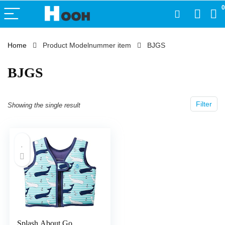
0
Home
Product Modelnummer item
‎BJGS
‎BJGS
Filter
Showing the single result
Splash About Go