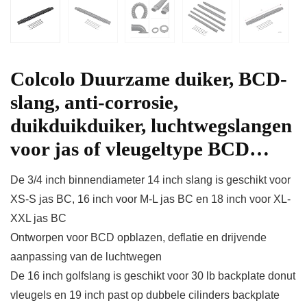
Colcolo Duurzame duiker, BCD-
slang, anti-corrosie,
duikduikduiker, luchtwegslangen
voor jas of vleugeltype BCD…
De 3/4 inch binnendiameter 14 inch slang is geschikt voor
XS-S jas BC, 16 inch voor M-L jas BC en 18 inch voor XL-
XXL jas BC
Ontworpen voor BCD opblazen, deflatie en drijvende
aanpassing van de luchtwegen
De 16 inch golfslang is geschikt voor 30 lb backplate donut
vleugels en 19 inch past op dubbele cilinders backplate