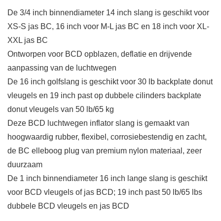
De 3/4 inch binnendiameter 14 inch slang is geschikt voor
XS-S jas BC, 16 inch voor M-L jas BC en 18 inch voor XL-
XXL jas BC
Ontworpen voor BCD opblazen, deflatie en drijvende
aanpassing van de luchtwegen
De 16 inch golfslang is geschikt voor 30 lb backplate donut
vleugels en 19 inch past op dubbele cilinders backplate
donut vleugels van 50 lb/65 kg
Deze BCD luchtwegen inflator slang is gemaakt van
hoogwaardig rubber, flexibel, corrosiebestendig en zacht,
de BC elleboog plug van premium nylon materiaal, zeer
duurzaam
De 1 inch binnendiameter 16 inch lange slang is geschikt
voor BCD vleugels of jas BCD; 19 inch past 50 lb/65 lbs
dubbele BCD vleugels en jas BCD