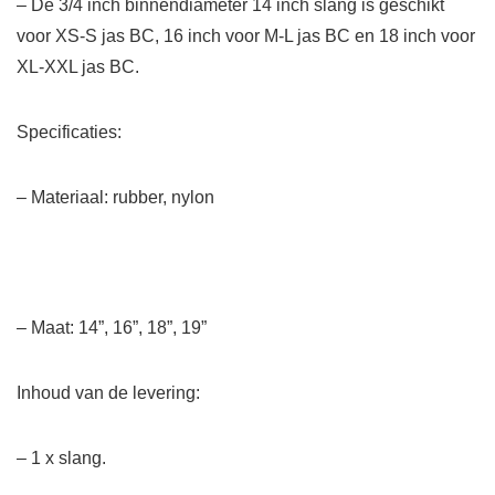
– De 3/4 inch binnendiameter 14 inch slang is geschikt
voor XS-S jas BC, 16 inch voor M-L jas BC en 18 inch voor
XL-XXL jas BC.
Specificaties:
– Materiaal: rubber, nylon
– Maat: 14”, 16”, 18”, 19”
Inhoud van de levering:
– 1 x slang.