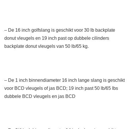
– De 16 inch golfslang is geschikt voor 30 lb backplate
donut vleugels en 19 inch past op dubbele cilinders
backplate donut vleugels van 50 lb/65 kg.
– De 1 inch binnendiameter 16 inch lange slang is geschikt
voor BCD vleugels of jas BCD; 19 inch past 50 lb/65 lbs
dubbele BCD vleugels en jas BCD