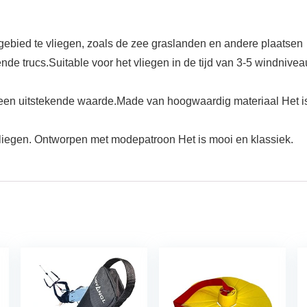
n gebied te vliegen, zoals de zee graslanden en andere plaatsen
de trucs.Suitable voor het vliegen in de tijd van 3-5 windnivea
 een uitstekende waarde.Made van hoogwaardig materiaal Het i
 vliegen. Ontworpen met modepatroon Het is mooi en klassiek.