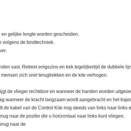
l en gelijke lengte worden gescheiden.
e volgens de bindtechniek.
ver.
den vast. Retreet enigszins en trek tegelijkertijd de dubbele lij
mensen zich snel terugtrekken en de kite verhogen.
tijgt de vlieger rechtdoor en wanneer de handen worden uitgeoe
ormig wanneer de kracht langzaam wordt aangebracht en het traje
dt de kabel van de Control Kite nog steeds van links naar links 
rug naar de positie die u horizontaal naar links kunt vliegen.
erug naar de