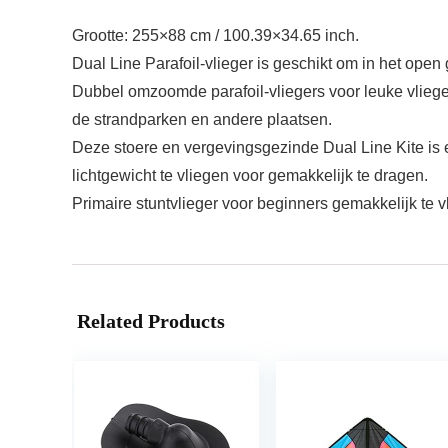
Grootte: 255×88 cm / 100.39×34.65 inch.
Dual Line Parafoil-vlieger is geschikt om in het ope
Dubbel omzoomde parafoil-vliegers voor leuke vliegen
de strandparken en andere plaatsen.
Deze stoere en vergevingsgezinde Dual Line Kite is
lichtgewicht te vliegen voor gemakkelijk te dragen.
Primaire stuntvlieger voor beginners gemakkelijk te
Related Products