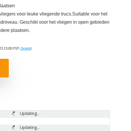
laatsen
iegers voor leuke vliegende trucs.Suitable voor het
indniveau. Geschikt voor het vliegen in open gebieden
dere plaatsen.
023 15:00 PST-
Details
)
Updating...
Updating...