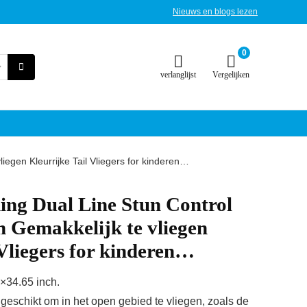
Nieuws en blogs lezen
0
verlanglijst
Vergelijken
iegen Kleurrijke Tail Vliegers for kinderen…
ing Dual Line Stun Control
 Gemakkelijk te vliegen
 Vliegers for kinderen…
×34.65 inch.
s geschikt om in het open gebied te vliegen, zoals de