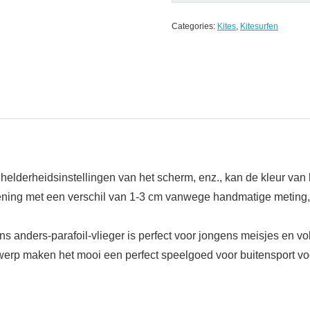
Categories:
Kites
,
Kitesurfen
elderheidsinstellingen van het scherm, enz., kan de kleur van h
kening met een verschil van 1-3 cm vanwege handmatige meting,
gens anders-parafoil-vlieger is perfect voor jongens meisjes en 
twerp maken het mooi een perfect speelgoed voor buitensport voo