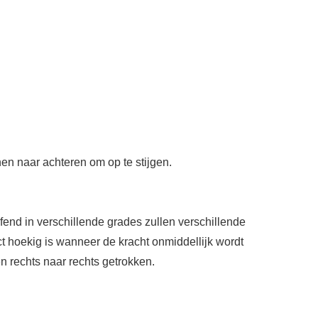
nen naar achteren om op te stijgen.
fend in verschillende grades zullen verschillende
ct hoekig is wanneer de kracht onmiddellijk wordt
en rechts naar rechts getrokken.