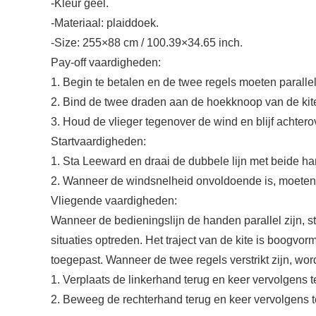
-Kleur geel.
-Materiaal: plaiddoek.
-Size: 255×88 cm / 100.39×34.65 inch.
Pay-off vaardigheden:
1. Begin te betalen en de twee regels moeten paralle
2. Bind de twee draden aan de hoekknoop van de kit
3. Houd de vlieger tegenover de wind en blijf achtero
Startvaardigheden:
1. Sta Leeward en draai de dubbele lijn met beide han
2. Wanneer de windsnelheid onvoldoende is, moeten 
Vliegende vaardigheden:
Wanneer de bedieningslijn de handen parallel zijn, s
situaties optreden. Het traject van de kite is boogv
toegepast. Wanneer de twee regels verstrikt zijn, wor
1. Verplaats de linkerhand terug en keer vervolgens te
2. Beweeg de rechterhand terug en keer vervolgens t