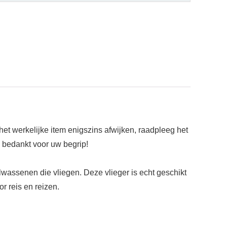
et werkelijke item enigszins afwijken, raadpleeg het
 bedankt voor uw begrip!
volwassenen die vliegen. Deze vlieger is echt geschikt
r reis en reizen.