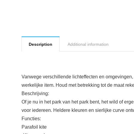
Description
Additional information
Vanwege verschillende lichteffecten en omgevingen, h
werkelijke item. Houd met betrekking tot de maat re
Beschrijving:
Of je nu in het park van het park bent, het wild of er
voor iedereen. Heldere kleuren en sierlijke curve on
Functies:
Parafoil kite