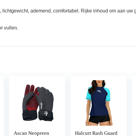
ichtgewicht, ademend, comfortabel. Rijke inhoud om aan uw g
r vullen.
Ascan Neopreen
Halcurt Rash Guard