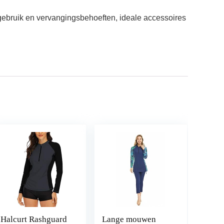
ebruik en vervangingsbehoeften, ideale accessoires
Halcurt Rashguard
Lange mouwen