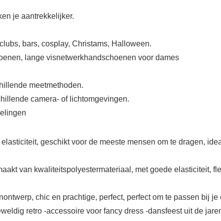
n je aantrekkelijker.
clubs, bars, cosplay, Christams, Halloween.
hoenen, lange visnetwerkhandschoenen voor dames
chillende meetmethoden.
chillende camera- of lichtomgevingen.
delingen
ticiteit, geschikt voor de meeste mensen om te dragen, ideale
t van kwaliteitspolyestermateriaal, met goede elasticiteit, fle
werp, chic en prachtige, perfect, perfect om te passen bij je o
geweldig retro -accessoire voor fancy dress -dansfeest uit de ja