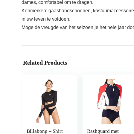
dames, comfortabel om te dragen.
Kenmerken: gaashandschoenen, kostuumaccessoire, l
in uw leven te voldoen.
Moge de vreugde van het seizoen je het hele jaar doo
Related Products
Billabong – Shirt
Rashguard met