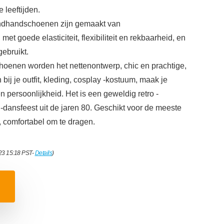
 leeftijden.
andhandschoenen zijn gemaakt van
met goede elasticiteit, flexibiliteit en rekbaarheid, en
ebruikt.
oenen worden het nettenontwerp, chic en prachtige,
 bij je outfit, kleding, cosplay -kostuum, maak je
en persoonlijkheid. Het is een geweldig retro -
-dansfeest uit de jaren 80. Geschikt voor de meeste
 comfortabel om te dragen.
023 15:18 PST-
Details
)