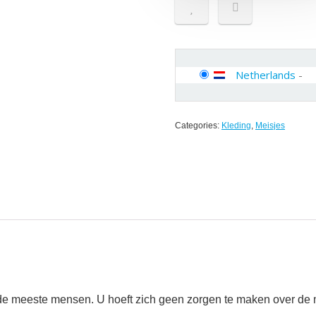
Netherlands
-
Categories:
Kleding
,
Meisjes
e meeste mensen. U hoeft zich geen zorgen te maken over de m