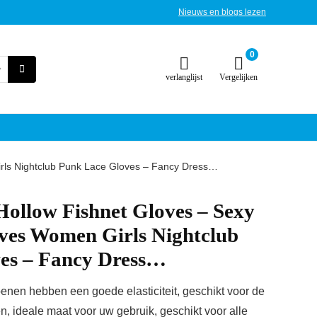
Nieuws en blogs lezen
0
verlanglijst
Vergelijken
rls Nightclub Punk Lace Gloves – Fancy Dress…
Hollow Fishnet Gloves – Sexy
ves Women Girls Nightclub
es – Fancy Dress…
nen hebben een goede elasticiteit, geschikt voor de
 ideale maat voor uw gebruik, geschikt voor alle