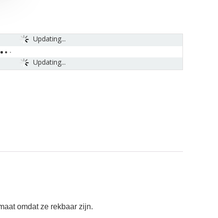
Updating...
Updating...
aat omdat ze rekbaar zijn.