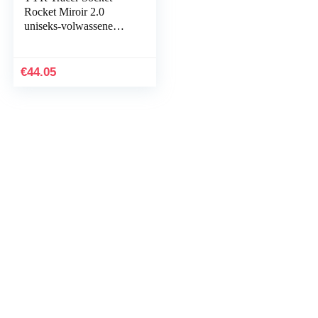
Rocket Miroir 2.0
uniseks-volwassene
zwembrillen
€
44.05