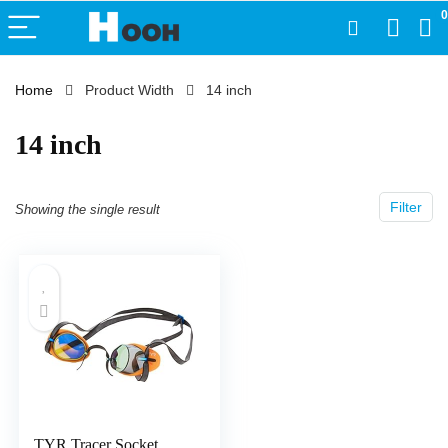
0
Home
Product Width
‎14 inch
‎14 inch
Filter
Showing the single result
TYR Tracer Socket