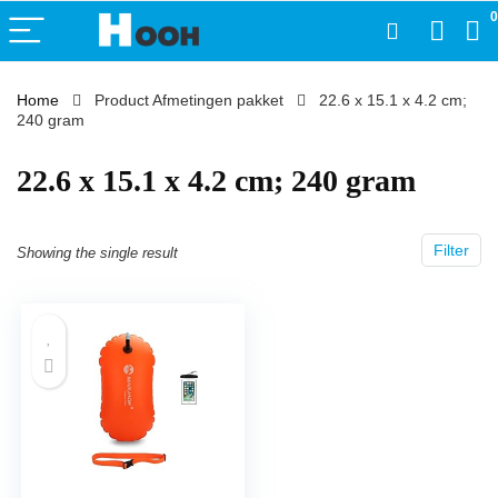
0
Home
Product Afmetingen pakket
‎22.6 x 15.1 x 4.2 cm;
240 gram
‎22.6 x 15.1 x 4.2 cm; 240 gram
Filter
Showing the single result