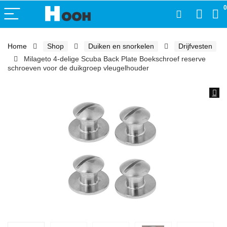
0
Home
Shop
Duiken en snorkelen
Drijfvesten
Milageto 4-delige Scuba Back Plate Boekschroef reserve
schroeven voor de duikgroep vleugelhouder