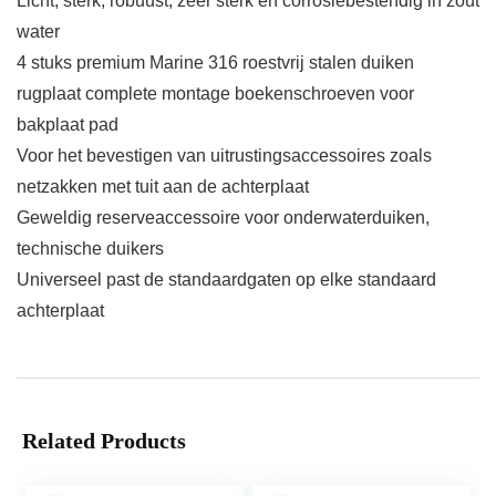
Licht, sterk, robuust, zeer sterk en corrosiebestendig in zout
water
4 stuks premium Marine 316 roestvrij stalen duiken
rugplaat complete montage boekenschroeven voor
bakplaat pad
Voor het bevestigen van uitrustingsaccessoires zoals
netzakken met tuit aan de achterplaat
Geweldig reserveaccessoire voor onderwaterduiken,
technische duikers
Universeel past de standaardgaten op elke standaard
achterplaat
Related Products