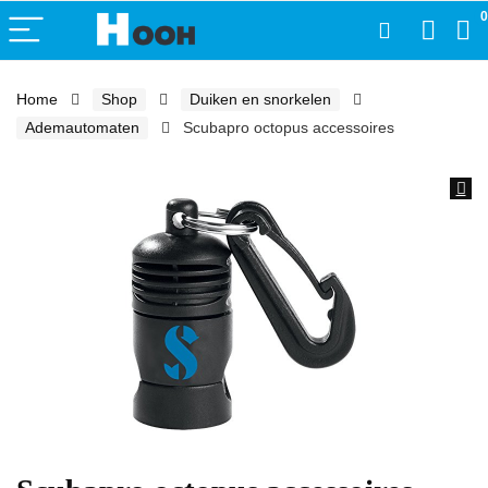
0
Home
Shop
Duiken en snorkelen
Ademautomaten
Scubapro octopus accessoires