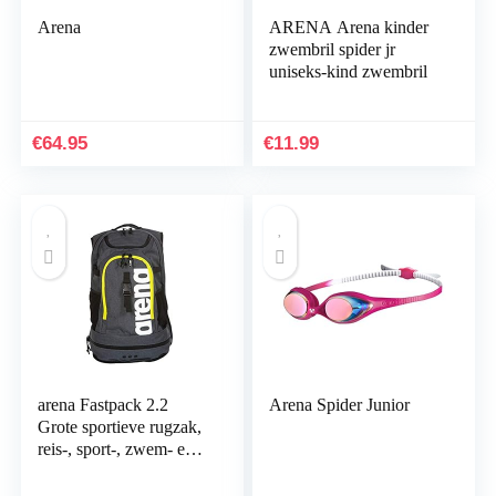
Arena
ARENA Arena kinder
zwembril spider jr
uniseks-kind zwembril
€
64.95
€
11.99
arena Fastpack 2.2
Arena Spider Junior
Grote sportieve rugzak,
reis-, sport-, zwem- en
vrijetijdsrugzak,
strandrugzak met vak