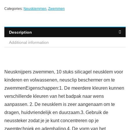
Categories:
Neusklemmen
,
Zwemmen
Description
Additional information
Neusknijpers zwemmen, 10 stuks silicagel neusklem voor
kinderen en volwassenen, neusclip beschermer om te
zwemmenEigenschappen:1. De meerdere kleuren kunnen
verschillende kleuren van het badpak naar wens
aanpassen. 2. De neusklem is zeer aangenaam om te
dragen, huidvriendelijk en duurzaam.3. Gebruik de
neussteker zodat je je kunt concentreren op je
zwemtechniek en ademhaling.4. De vorm van het