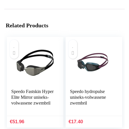
Related Products
Speedo Fastskin Hyper
Speedo hydropulse
Elite Mirror uniseks-
uniseks-volwassene
volwassene zwembril
zwembril
€
51.96
€
17.40