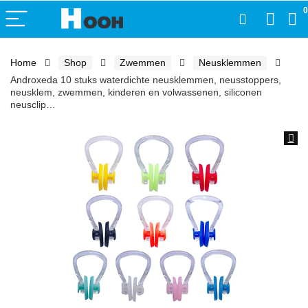
0
Home
Shop
Zwemmen
Neusklemmen
Androxeda 10 stuks waterdichte neusklemmen, neusstoppers,
neusklem, zwemmen, kinderen en volwassenen, siliconen
neusclip…