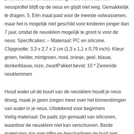
neusprofiel blijft op de neus en glijdt niet weg. Gemakkelijk
te dragen. 5. Eén maat past voor de meeste volwassenen,
maar het is mogelijk niet geschikt voor kinderen jonger dan
7 jaar, omdat de neusklem mogelijk te groot is voor de
neus. Specificaties: – Materiaal: PC en silicone.
Clipgrootte: 3,3 x 2,7 x 2 cm (1,3 x 1,1 x 0,79 inch)- Kleur:
groen, helder, mintgroen, rood, oranje, geel, blauw,
donkerblauw, roze, zwartPakket bevat: 10 * Zweende
neuklemmen
Houd water uit de buurt van de neusklem houdt je neus
droog, maak je geen zorgen meer over het binnendringen
van water in je neus. Uitstekend voor beginners
Veilig materiaal: De pads zijn gemaakt van siliconen,
waardoor de neusklem niet kan verschuiven. Beide
materialen zijn niet giftig en beschadigen de huid niet.