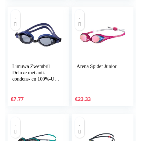
Limuwa Zwembril
Arena Spider Junior
Deluxe met anti-
condens- en 100%-UV-
bescherming + tas
€
7.77
€
23.33