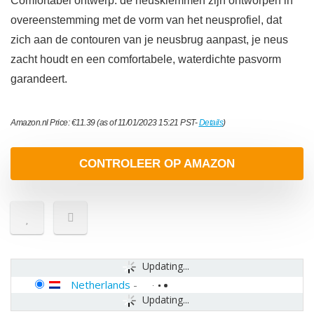
Comfortabel ontwerp: de neusklemmen zijn ontworpen in
overeenstemming met de vorm van het neusprofiel, dat
zich aan de contouren van je neusbrug aanpast, je neus
zacht houdt en een comfortabele, waterdichte pasvorm
garandeert.
Amazon.nl Price:
€
11.39
(as of 11/01/2023 15:21 PST-
Details
)
CONTROLEER OP AMAZON
Updating...
Netherlands
-
Updating...