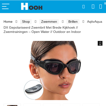
0
Home
Shop
Zwemmen
Brillen
AqtivAqua
DX Gepolariseerd Zwembril Met Brede Kijkhoek //
Zwemtrainingen – Open Water // Outdoor en Indoor