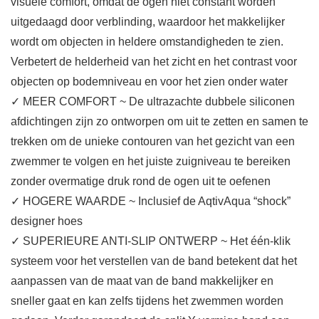
visuele comfort, omdat de ogen niet constant worden
uitgedaagd door verblinding, waardoor het makkelijker
wordt om objecten in heldere omstandigheden te zien.
Verbetert de helderheid van het zicht en het contrast voor
objecten op bodemniveau en voor het zien onder water
✓ MEER COMFORT ~ De ultrazachte dubbele siliconen
afdichtingen zijn zo ontworpen om uit te zetten en samen te
trekken om de unieke contouren van het gezicht van een
zwemmer te volgen en het juiste zuigniveau te bereiken
zonder overmatige druk rond de ogen uit te oefenen
✓ HOGERE WAARDE ~ Inclusief de AqtivAqua “shock”
designer hoes
✓ SUPERIEURE ANTI-SLIP ONTWERP ~ Het één-klik
systeem voor het verstellen van de band betekent dat het
aanpassen van de maat van de band makkelijker en
sneller gaat en kan zelfs tijdens het zwemmen worden