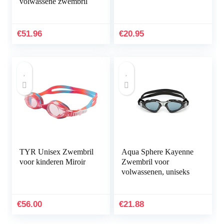
volwassene zwembril
€
51.96
€
20.95
TYR Unisex Zwembril
Aqua Sphere Kayenne
voor kinderen Miroir
Zwembril voor
volwassenen, uniseks
€
56.00
€
21.88