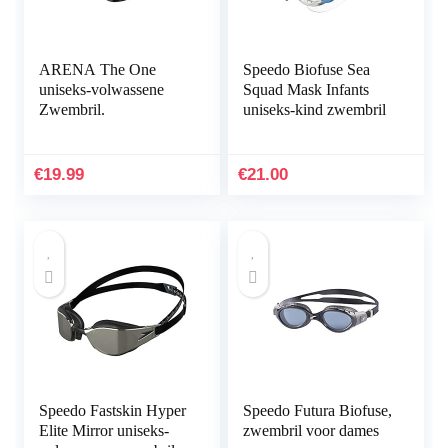
ARENA The One
Speedo Biofuse Sea
uniseks-volwassene
Squad Mask Infants
Zwembril.
uniseks-kind zwembril
€
19.99
€
21.00
Speedo Fastskin Hyper
Speedo Futura Biofuse,
Elite Mirror uniseks-
zwembril voor dames