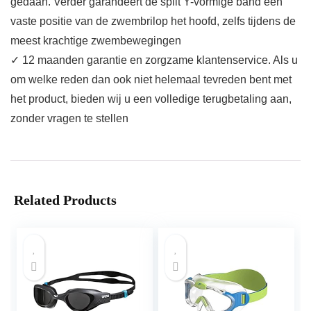
gedaan. Verder garandeert de split Y-vormige band een
vaste positie van de zwembrilop het hoofd, zelfs tijdens de
meest krachtige zwembewegingen
✓ 12 maanden garantie en zorgzame klantenservice. Als u
om welke reden dan ook niet helemaal tevreden bent met
het product, bieden wij u een volledige terugbetaling aan,
zonder vragen te stellen
Related Products