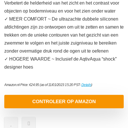
Verbetert de helderheid van het zicht en het contrast voor
objecten op bodemniveau en voor het zien onder water
✓ MEER COMFORT ~ De ultrazachte dubbele siliconen
afdichtingen zijn zo ontworpen om uit te zetten en samen te
trekken om de unieke contouren van het gezicht van een
zwemmer te volgen en het juiste zuigniveau te bereiken
zonder overmatige druk rond de ogen uit te oefenen
✓ HOGERE WAARDE ~ Inclusief de AqtivAqua “shock”
designer hoes
Amazon.nl Price:
€
24.95
(as of 11/01/2023 15:20 PST-
Details
)
CONTROLEER OP AMAZON