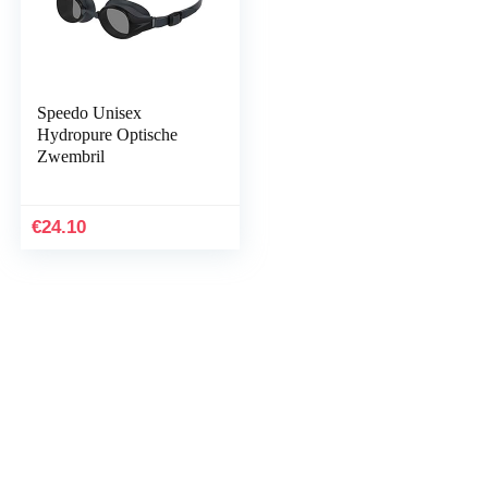
Speedo Unisex
Hydropure Optische
Zwembril
€
24.10