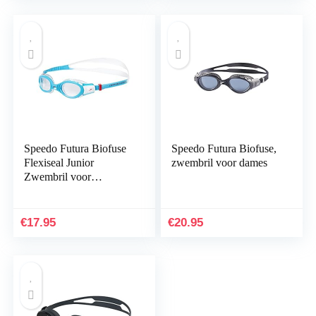
Speedo Futura Biofuse
Speedo Futura Biofuse,
Flexiseal Junior
zwembril voor dames
Zwembril voor
kinderen, uniseks
€
17.95
€
20.95