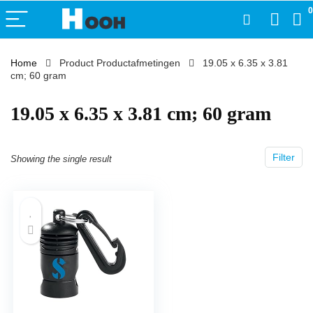
0
Home
Product Productafmetingen
‎19.05 x 6.35 x 3.81
cm; 60 gram
‎19.05 x 6.35 x 3.81 cm; 60 gram
Filter
Showing the single result