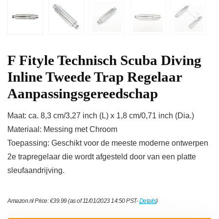
F Fityle Technisch Scuba Diving
Inline Tweede Trap Regelaar
Aanpassingsgereedschap
Maat: ca. 8,3 cm/3,27 inch (L) x 1,8 cm/0,71 inch (Dia.)
Materiaal: Messing met Chroom
Toepassing: Geschikt voor de meeste moderne ontwerpen
2e trapregelaar die wordt afgesteld door van een platte
sleufaandrijving.
Amazon.nl Price:
€
39.99
(as of 11/01/2023 14:50 PST-
Details
)