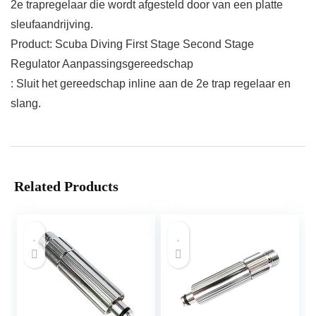
2e trapregelaar die wordt afgesteld door van een platte
sleufaandrijving.
Product: Scuba Diving First Stage Second Stage
Regulator Aanpassingsgereedschap
: Sluit het gereedschap inline aan de 2e trap regelaar en
slang.
Related Products