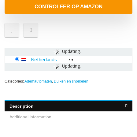
CONTROLEER OP AMAZON
Updating...
Netherlands
-
Updating...
Categories:
Ademautomaten
,
Duiken en snorkelen
Description
Additional information