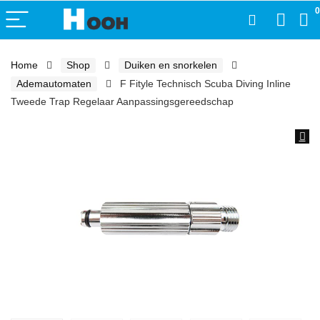
0
Home
Shop
Duiken en snorkelen
Ademautomaten
F Fityle Technisch Scuba Diving Inline
Tweede Trap Regelaar Aanpassingsgereedschap