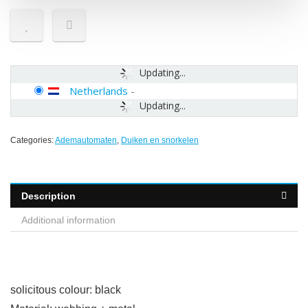
Updating...
Netherlands
-
Updating...
Categories:
Ademautomaten
,
Duiken en snorkelen
Description
Additional information
solicitous colour: black