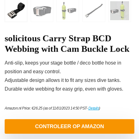
solicitous Carry Strap BCD
Webbing with Cam Buckle Lock
Anti-slip, keeps your stage bottle / deco bottle hose in
position and easy control.
Adjustable design allows it to fit any sizes dive tanks.
Durable wide webbing for easy grip, even with gloves.
Amazon.nl Price:
€
26.25
(as of 11/01/2023 14:50 PST-
Details
)
CONTROLEER OP AMAZON