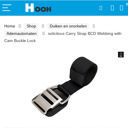
0
Home
Shop
Duiken en snorkelen
Ademautomaten
solicitous Carry Strap BCD Webbing with
Cam Buckle Lock