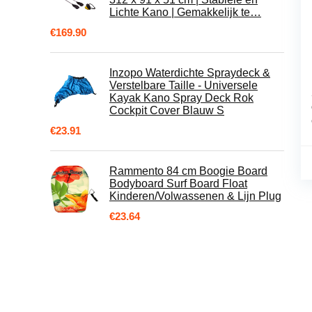
Lichte Kano | Gemakkelijk te…
€
169.90
Inzopo Waterdichte Spraydeck &
Verstelbare Taille - Universele
Kayak Kano Spray Deck Rok
Cockpit Cover Blauw S
€
23.91
Rammento 84 cm Boogie Board
Bodyboard Surf Board Float
Kinderen/Volwassenen & Lijn Plug
€
23.64