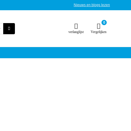
Nieuws en blogs lezen
0
verlanglijst
Vergelijken