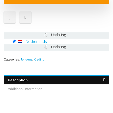
Updating...
Netherlands
-
Updating...
Categories:
Jongens
,
Kleding
Description
Additional information