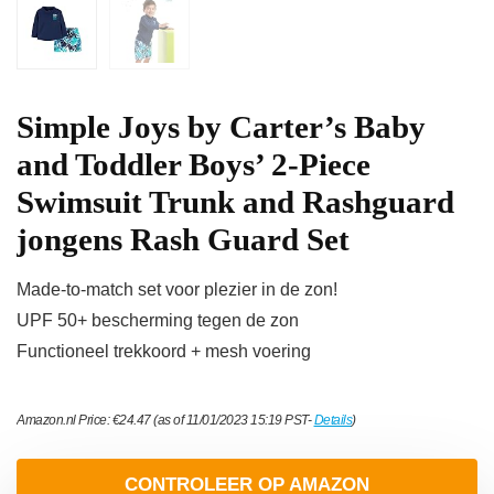
Simple Joys by Carter’s Baby
and Toddler Boys’ 2-Piece
Swimsuit Trunk and Rashguard
jongens Rash Guard Set
Made-to-match set voor plezier in de zon!
UPF 50+ bescherming tegen de zon
Functioneel trekkoord + mesh voering
Amazon.nl Price:
€
24.47
(as of 11/01/2023 15:19 PST-
Details
)
CONTROLEER OP AMAZON