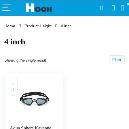
0
Home
Product Height
‎4 inch
‎4 inch
Filter
Showing the single result
Aqua Sphere Kayenne