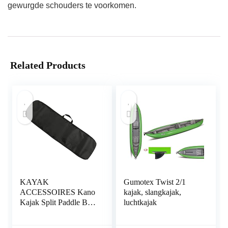
gewurgde schouders te voorkomen.
Related Products
KAYAK
Gumotex Twist 2/1
ACCESSOIRES Kano
kajak, slangkajak,
Kajak Split Paddle Bag
luchtkajak
Transport Opslag Tote
Bag Waterdichte