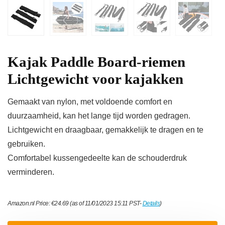
Kajak Paddle Board-riemen
Lichtgewicht voor kajakken
Gemaakt van nylon, met voldoende comfort en
duurzaamheid, kan het lange tijd worden gedragen.
Lichtgewicht en draagbaar, gemakkelijk te dragen en te
gebruiken.
Comfortabel kussengedeelte kan de schouderdruk
verminderen.
Amazon.nl Price:
€
24.69
(as of 11/01/2023 15:11 PST-
Details
)