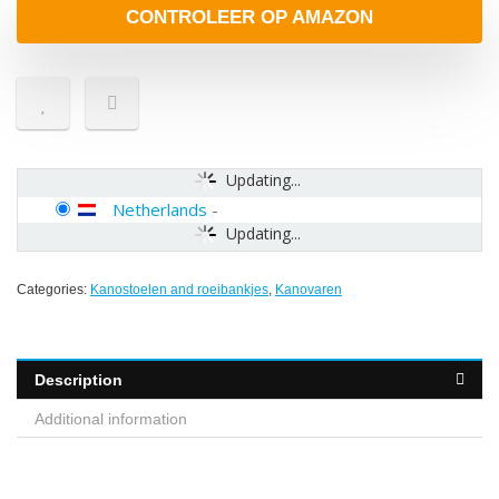
CONTROLEER OP AMAZON
Updating...
Netherlands
-
Updating...
Categories:
Kanostoelen and roeibankjes
,
Kanovaren
Description
Additional information