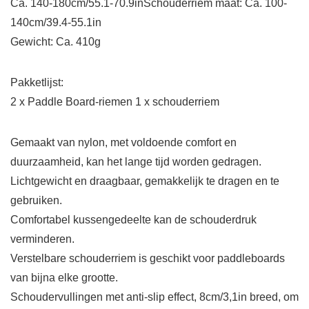
Ca. 140-180cm/55.1-70.9inSchouderriem maat: Ca. 100-
140cm/39.4-55.1in
Gewicht: Ca. 410g
Pakketlijst:
2 x Paddle Board-riemen 1 x schouderriem
Gemaakt van nylon, met voldoende comfort en
duurzaamheid, kan het lange tijd worden gedragen.
Lichtgewicht en draagbaar, gemakkelijk te dragen en te
gebruiken.
Comfortabel kussengedeelte kan de schouderdruk
verminderen.
Verstelbare schouderriem is geschikt voor paddleboards
van bijna elke grootte.
Schoudervullingen met anti-slip effect, 8cm/3,1in breed, om