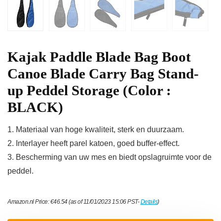
Kajak Paddle Blade Bag Boot
Canoe Blade Carry Bag Stand-
up Peddel Storage (Color :
BLACK)
1. Materiaal van hoge kwaliteit, sterk en duurzaam.
2. Interlayer heeft parel katoen, goed buffer-effect.
3. Bescherming van uw mes en biedt opslagruimte voor de
peddel.
Amazon.nl Price:
€
46.54
(as of 11/01/2023 15:06 PST-
Details
)