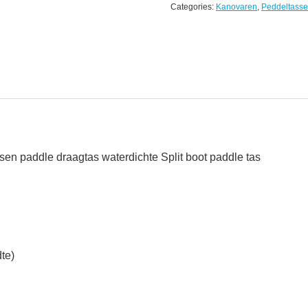
Categories:
Kanovaren
,
Peddeltass
sen paddle draagtas waterdichte Split boot paddle tas
te)