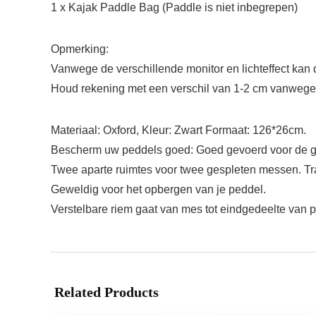
1 x Kajak Paddle Bag (Paddle is niet inbegrepen)
Opmerking:
Vanwege de verschillende monitor en lichteffect kan 
Houd rekening met een verschil van 1-2 cm vanwege
Materiaal: Oxford, Kleur: Zwart Formaat: 126*26cm.
Bescherm uw peddels goed: Goed gevoerd voor de g
Twee aparte ruimtes voor twee gespleten messen. Tr
Geweldig voor het opbergen van je peddel.
Verstelbare riem gaat van mes tot eindgedeelte van 
Related Products