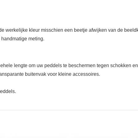
de werkelijke kleur misschien een beetje afwijken van de beeldk
 handmatige meting.
ehele lengte om uw peddels te beschermen tegen schokken en
ansparante buitenvak voor kleine accessoires.
peddels.