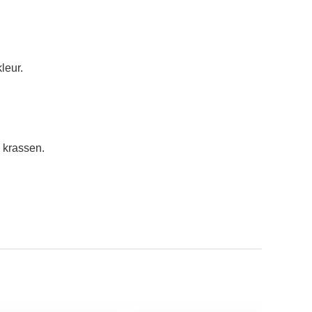
leur.
 krassen.