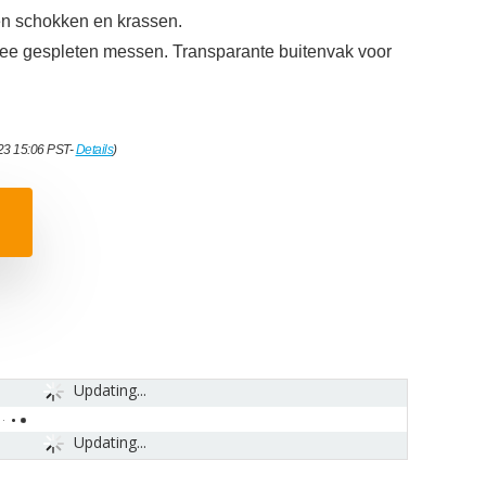
n schokken en krassen.
wee gespleten messen. Transparante buitenvak voor
023 15:06 PST-
Details
)
Updating...
Updating...