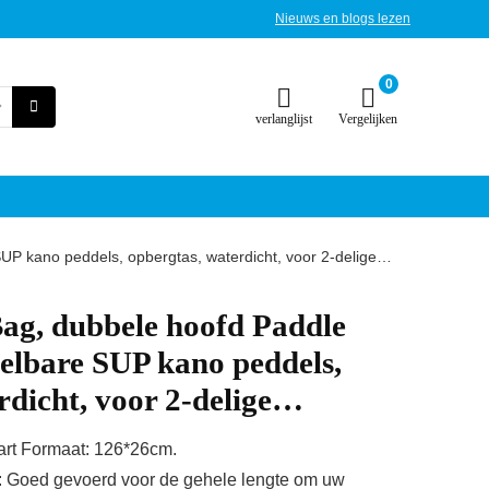
Nieuws en blogs lezen
0
verlanglijst
Vergelijken
UP kano peddels, opbergtas, waterdicht, voor 2-delige…
ag, dubbele hoofd Paddle
telbare SUP kano peddels,
rdicht, voor 2-delige…
wart Formaat: 126*26cm.
 Goed gevoerd voor de gehele lengte om uw