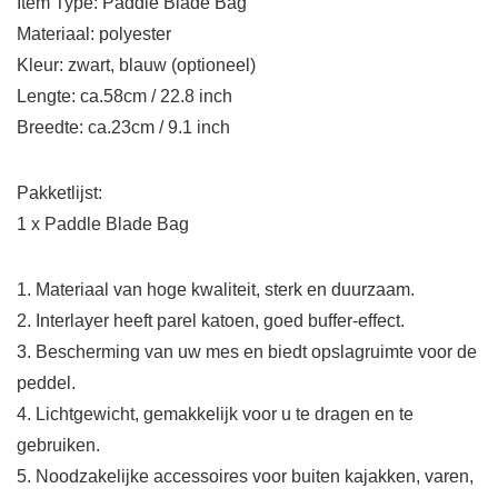
Item Type: Paddle Blade Bag
Materiaal: polyester
Kleur: zwart, blauw (optioneel)
Lengte: ca.58cm / 22.8 inch
Breedte: ca.23cm / 9.1 inch
Pakketlijst:
1 x Paddle Blade Bag
1. Materiaal van hoge kwaliteit, sterk en duurzaam.
2. Interlayer heeft parel katoen, goed buffer-effect.
3. Bescherming van uw mes en biedt opslagruimte voor de
peddel.
4. Lichtgewicht, gemakkelijk voor u te dragen en te
gebruiken.
5. Noodzakelijke accessoires voor buiten kajakken, varen,