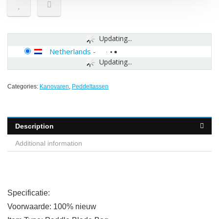
Updating...
Netherlands
-
Updating...
Categories:
Kanovaren
,
Peddeltassen
Description
Additional information
Specificatie:
Voorwaarde: 100% nieuw