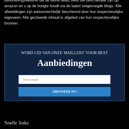
beoordelingswebsite die de beste deals biedt die beschikbaar zijn op
amazon en u op de hoogte houdt via de laatst toegevoegde blogs. Alle
afbeeldingen zijn auteursrechtelijk beschermd door hun respectievelijke
eigenaren. Alle geciteerde inhoud is afgeleid van hun respectievelijke
bronnen.
WORD LID VAN ONZE MAILLIJST VOOR BEST
Aanbiedingen
Snelle links