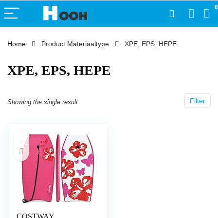
0
Home
Product Materiaaltype
‎XPE, EPS, HEPE
‎XPE, EPS, HEPE
Filter
Showing the single result
COSTWAY