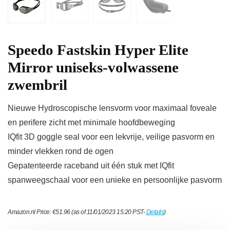
Speedo Fastskin Hyper Elite
Mirror uniseks-volwassene
zwembril
Nieuwe Hydroscopische lensvorm voor maximaal foveale
en perifere zicht met minimale hoofdbeweging
IQfit 3D goggle seal voor een lekvrije, veilige pasvorm en
minder vlekken rond de ogen
Gepatenteerde raceband uit één stuk met IQfit
spanweegschaal voor een unieke en persoonlijke pasvorm
Amazon.nl Price:
€
51.96
(as of 11/01/2023 15:20 PST-
Details
)