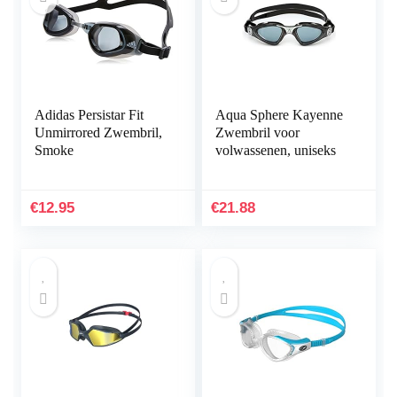
Adidas Persistar Fit
Aqua Sphere Kayenne
Unmirrored Zwembril,
Zwembril voor
Smoke
volwassenen, uniseks
€
12.95
€
21.88