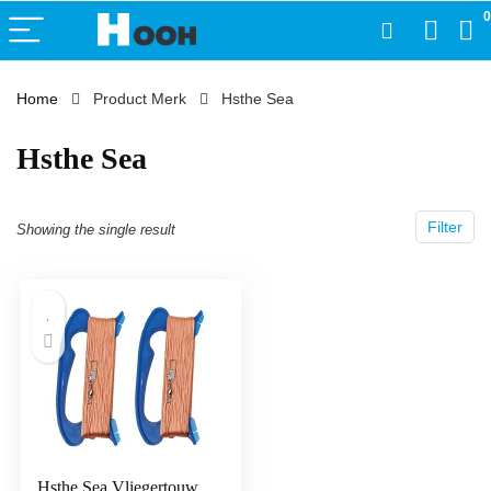
0
Home
Product Merk
‎Hsthe Sea
‎Hsthe Sea
Filter
Showing the single result
Hsthe Sea Vliegertouw