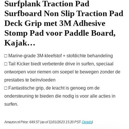
Surfplank Traction Pad
Surfboard Non Slip Traction Pad
Deck Grip met 3M Adhesive
Stomp Pad voor Paddle Board,
Kajak…
□ Marine-grade 3M-kleefstof + stofdichte behandeling
□ Tail Kicker biedt verbeterde drive in surfen, speciaal
ontworpen voor riemen om soepel te bewegen zonder de
prestaties te beïnvloeden
□ Fantastische grip, de kracht is genoeg om de
ondersteuning te bieden die nodig is voor alle acties in
surfen.
Amazon.nl Price:
€
49.57
(as of 11/01/2023 15:20 PST-
Details
)