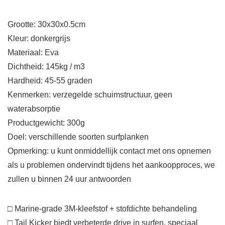
Grootte: 30x30x0.5cm
Kleur: donkergrijs
Materiaal: Eva
Dichtheid: 145kg / m3
Hardheid: 45-55 graden
Kenmerken: verzegelde schuimstructuur, geen
waterabsorptie
Productgewicht: 300g
Doel: verschillende soorten surfplanken
Opmerking: u kunt onmiddellijk contact met ons opnemen
als u problemen ondervindt tijdens het aankoopproces, we
zullen u binnen 24 uur antwoorden
□ Marine-grade 3M-kleefstof + stofdichte behandeling
□ Tail Kicker biedt verbeterde drive in surfen, speciaal