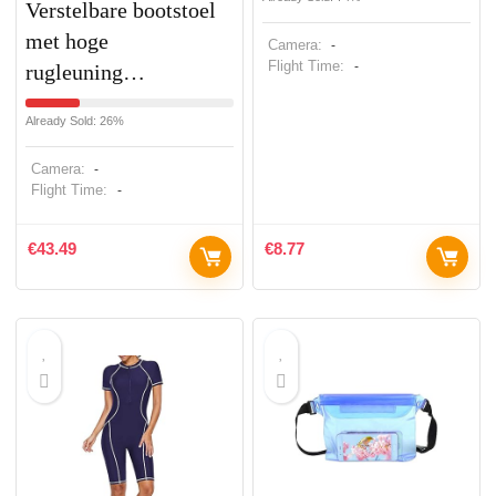
Verstelbare bootstoel
met hoge
Camera:
-
Flight Time:
-
rugleuning…
Already Sold: 26%
Camera:
-
Flight Time:
-
€
43.49
€
8.77