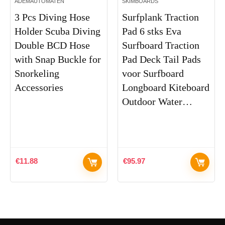
ADEMAUTOMATEN
SKIMBOARDS
3 Pcs Diving Hose
Surfplank Traction
Holder Scuba Diving
Pad 6 stks Eva
Double BCD Hose
Surfboard Traction
with Snap Buckle for
Pad Deck Tail Pads
Snorkeling
voor Surfboard
Accessories
Longboard Kiteboard
Outdoor Water…
€
11.88
€
95.97