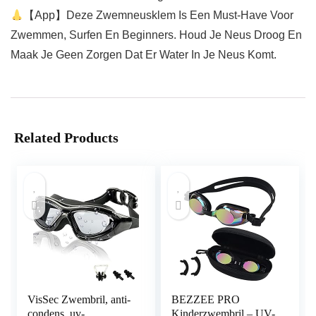
【App】Deze Zwemneusklem Is Een Must-Have Voor
Zwemmen, Surfen En Beginners. Houd Je Neus Droog En
Maak Je Geen Zorgen Dat Er Water In Je Neus Komt.
Related Products
VisSec Zwembril, anti-
BEZZEE PRO
condens, uv-
Kinderzwembril – UV-