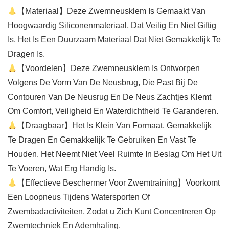
【Materiaal】Deze Zwemneusklem Is Gemaakt Van
Hoogwaardig Siliconenmateriaal, Dat Veilig En Niet Giftig
Is, Het Is Een Duurzaam Materiaal Dat Niet Gemakkelijk Te
Dragen Is.
【Voordelen】Deze Zwemneusklem Is Ontworpen
Volgens De Vorm Van De Neusbrug, Die Past Bij De
Contouren Van De Neusrug En De Neus Zachtjes Klemt
Om Comfort, Veiligheid En Waterdichtheid Te Garanderen.
【Draagbaar】Het Is Klein Van Formaat, Gemakkelijk
Te Dragen En Gemakkelijk Te Gebruiken En Vast Te
Houden. Het Neemt Niet Veel Ruimte In Beslag Om Het Uit
Te Voeren, Wat Erg Handig Is.
【Effectieve Beschermer Voor Zwemtraining】Voorkomt
Een Loopneus Tijdens Watersporten Of
Zwembadactiviteiten, Zodat u Zich Kunt Concentreren Op
Zwemtechniek En Ademhaling.