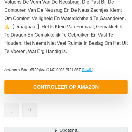
Volgens De Vorm Van De Neusbrug, Die Past Bij De
Contouren Van De Neusrug En De Neus Zachtjes Klemt
Om Comfort, Veiligheid En Waterdichtheid Te Garanderen.
【Draagbaar】Het Is Klein Van Formaat, Gemakkelijk
Te Dragen En Gemakkelijk Te Gebruiken En Vast Te
Houden. Het Neemt Niet Veel Ruimte In Beslag Om Het Uit
Te Voeren, Wat Erg Handig Is.
Amazon.nl Price:
€
5.99
(as of 11/01/2023 15:21 PST-
Details
)
CONTROLEER OP AMAZON
Updating...