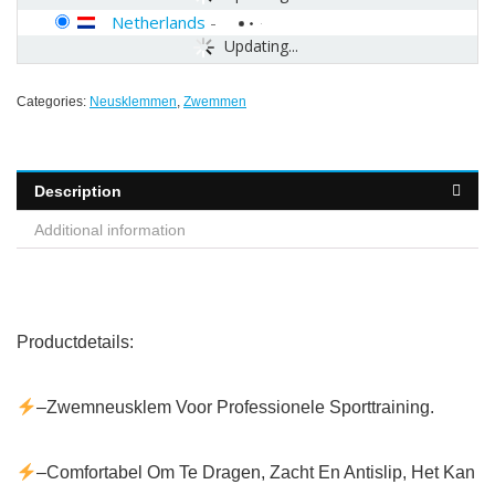
Netherlands
-
Updating...
Categories:
Neusklemmen
,
Zwemmen
Description
Additional information
Productdetails:
–Zwemneusklem Voor Professionele Sporttraining.
–Comfortabel Om Te Dragen, Zacht En Antislip, Het Kan