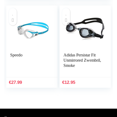
Speedo
Adidas Persistar Fit
Unmirrored Zwembril,
Smoke
€
27.99
€
12.95