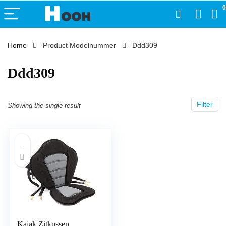
0
Home
Product Modelnummer
‎Ddd309
‎Ddd309
Filter
Showing the single result
Kajak Zitkussen