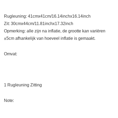
Rugleuning: 41cmx41cm/16.14inchx16.14inch
Zit: 30cmx44cm/11.81inchx17.32inch
Opmerking: alle zijn na inflatie, de grootte kan variëren
±5cm afhankelijk van hoeveel inflatie is gemaakt.
Omvat:
1 Rugleuning Zitting
Note: