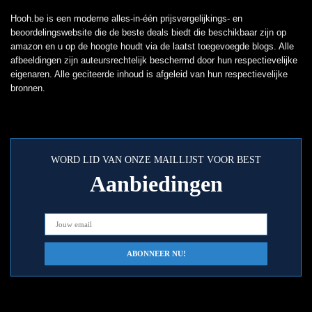
Hooh.be is een moderne alles-in-één prijsvergelijkings- en
beoordelingswebsite die de beste deals biedt die beschikbaar zijn op
amazon en u op de hoogte houdt via de laatst toegevoegde blogs. Alle
afbeeldingen zijn auteursrechtelijk beschermd door hun respectievelijke
eigenaren. Alle geciteerde inhoud is afgeleid van hun respectievelijke
bronnen.
WORD LID VAN ONZE MAILLIJST VOOR BEST
Aanbiedingen