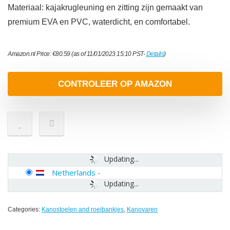
Materiaal: kajakrugleuning en zitting zijn gemaakt van
premium EVA en PVC, waterdicht, en comfortabel.
Amazon.nl Price:
€
80.59
(as of 11/01/2023 15:10 PST-
Details
)
CONTROLEER OP AMAZON
Updating...
Netherlands
-
Updating...
Categories:
Kanostoelen and roeibankjes
,
Kanovaren