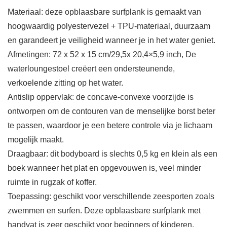
Materiaal: deze opblaasbare surfplank is gemaakt van
hoogwaardig polyestervezel + TPU-materiaal, duurzaam
en garandeert je veiligheid wanneer je in het water geniet.
Afmetingen: 72 x 52 x 15 cm/29,5x 20,4×5,9 inch, De
waterloungestoel creëert een ondersteunende,
verkoelende zitting op het water.
Antislip oppervlak: de concave-convexe voorzijde is
ontworpen om de contouren van de menselijke borst beter
te passen, waardoor je een betere controle via je lichaam
mogelijk maakt.
Draagbaar: dit bodyboard is slechts 0,5 kg en klein als een
boek wanneer het plat en opgevouwen is, veel minder
ruimte in rugzak of koffer.
Toepassing: geschikt voor verschillende zeesporten zoals
zwemmen en surfen. Deze opblaasbare surfplank met
handvat is zeer geschikt voor beginners of kinderen.