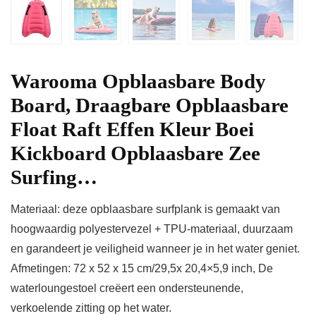
Warooma Opblaasbare Body
Board, Draagbare Opblaasbare
Float Raft Effen Kleur Boei
Kickboard Opblaasbare Zee
Surfing…
Materiaal: deze opblaasbare surfplank is gemaakt van
hoogwaardig polyestervezel + TPU-materiaal, duurzaam
en garandeert je veiligheid wanneer je in het water geniet.
Afmetingen: 72 x 52 x 15 cm/29,5x 20,4×5,9 inch, De
waterloungestoel creëert een ondersteunende,
verkoelende zitting op het water.