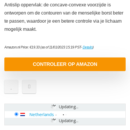
Antislip oppervlak: de concave-convexe voorzijde is
ontworpen om de contouren van de menselijke borst beter
te passen, waardoor je een betere controle via je lichaam
mogelijk maakt.
Amazon.nl Price:
€
19.33
(as of 11/01/2023 15:19 PST-
Details
)
CONTROLEER OP AMAZON
Updating...
Netherlands
-
Updating...