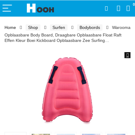
0
Home
Shop
Surfen
Bodybords
Warooma
Opblaasbare Body Board, Draagbare Opblaasbare Float Raft
Effen Kleur Boei Kickboard Opblaasbare Zee Surfing…