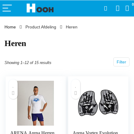
0
Home
Product Afdeling
‎Heren
‎Heren
Filter
Showing 1–12 of 15 results
ARENA Arena Herren
Arena Vortex Evolution