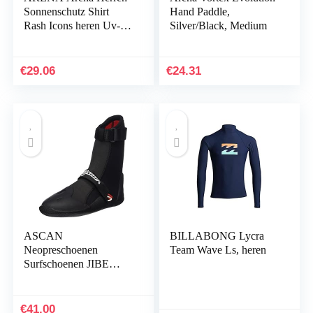
Sonnenschutz Shirt
Hand Paddle,
Rash Icons heren Uv-
Silver/Black, Medium
shirt
€
29.06
€
24.31
ASCAN
BILLABONG Lycra
Neopreschoenen
Team Wave Ls, heren
Surfschoenen JIBE
5mm PRIJSHIT!!!
€
41.00