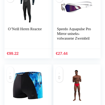
O’Neill Heren Reactor
Speedo Aquapulse Pro
Mirror uniseks-
volwassene Zwembril
€
99.22
€
27.44