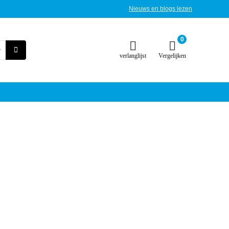
Nieuws en blogs lezen
0
verlanglijst
Vergelijken