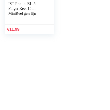
IST Proline RL-5
Finger Reel 15 m
MiniReel gele lijn
€
11.99