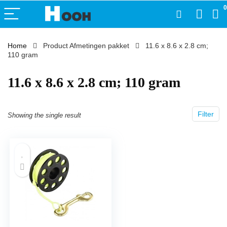
0
Home
Product Afmetingen pakket
‎11.6 x 8.6 x 2.8 cm;
110 gram
‎11.6 x 8.6 x 2.8 cm; 110 gram
Filter
Showing the single result