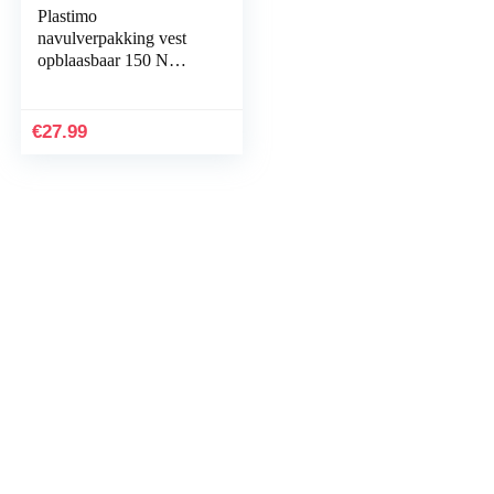
Plastimo
navulverpakking vest
opblaasbaar 150 N
handboek UM
€
27.99