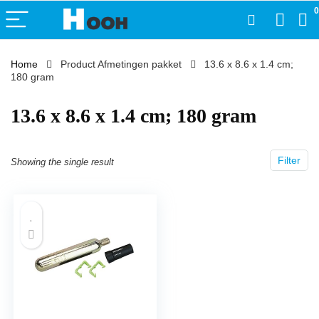
0
Home
Product Afmetingen pakket
‎13.6 x 8.6 x 1.4 cm;
180 gram
‎13.6 x 8.6 x 1.4 cm; 180 gram
Filter
Showing the single result