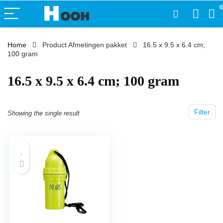
0
Home
Product Afmetingen pakket
‎16.5 x 9.5 x 6.4 cm;
100 gram
‎16.5 x 9.5 x 6.4 cm; 100 gram
Filter
Showing the single result