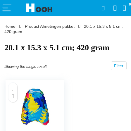
0
Home
Product Afmetingen pakket
‎20.1 x 15.3 x 5.1 cm;
420 gram
‎20.1 x 15.3 x 5.1 cm; 420 gram
Filter
Showing the single result