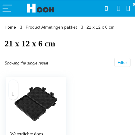
0
Home
Product Afmetingen pakket
‎21 x 12 x 6 cm
‎21 x 12 x 6 cm
Filter
Showing the single result
Waterdichte doos,