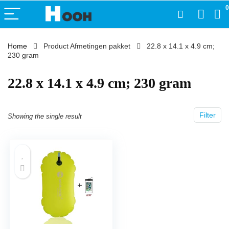
0
Home
Product Afmetingen pakket
‎22.8 x 14.1 x 4.9 cm;
230 gram
‎22.8 x 14.1 x 4.9 cm; 230 gram
Filter
Showing the single result